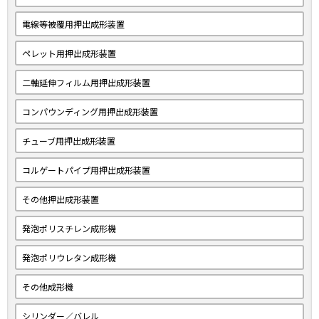
電線等被覆用押出成形装置
ペレット用押出成形装置
二軸延伸フィルム用押出成形装置
コンパウンディング用押出成形装置
チューブ用押出成形装置
コルゲートパイプ用押出成形装置
その他押出成形装置
発泡ポリスチレン成形機
発泡ポリウレタン成形機
その他成形機
シリンダー／バレル