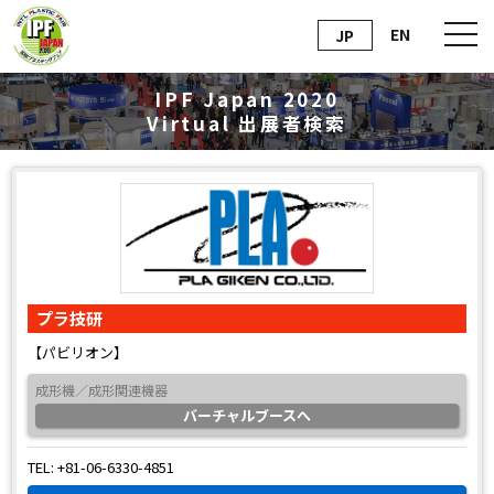
EN
JP
IPF Japan 2020
Virtual
出展者検索
プラ技研
【パビリオン】
成形機／成形関連機器
バーチャルブースへ
TEL: +81-06-6330-4851