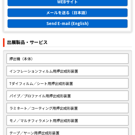
WEBサイト
メールを送る（日本語）
Send E-mail (English)
出展製品・サービス
押出機（本体）
インフレーションフィルム用押出成形装置
Tダイフィルム／シート用押出成形装置
パイプ／プロファイル用押出成形装置
ラミネート／コーティング用押出成形装置
モノ／マルチフィラメント用押出成形装置
テープ／ヤーン用押出成形装置