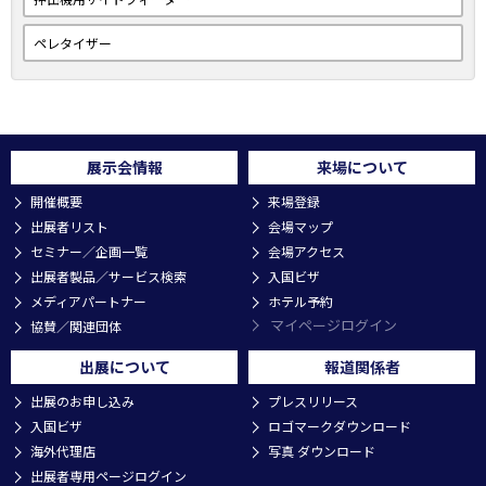
ペレタイザー
展示会情報
来場について
開催概要
来場登録
出展者リスト
会場マップ
セミナー／企画一覧
会場アクセス
出展者製品／サービス検索
入国ビザ
メディアパートナー
ホテル予約
マイページログイン
協賛／関連団体
出展について
報道関係者
出展のお申し込み
プレスリリース
入国ビザ
ロゴマークダウンロード
海外代理店
写真 ダウンロード
出展者専用ページログイン