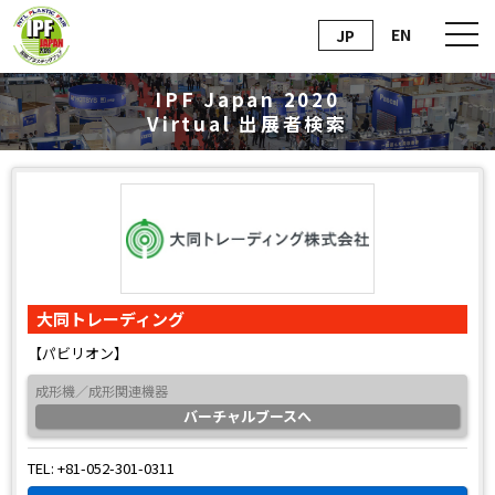
EN
JP
IPF Japan 2020
Virtual
出展者検索
大同トレーディング
【パビリオン】
成形機／成形関連機器
バーチャルブースへ
TEL: +81-052-301-0311