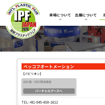
来場について
出展について
ベッコフオートメーション
【パビリオン】
成形機／成形関連機器
バーチャルブースへ
TEL: +81-045-650-1612