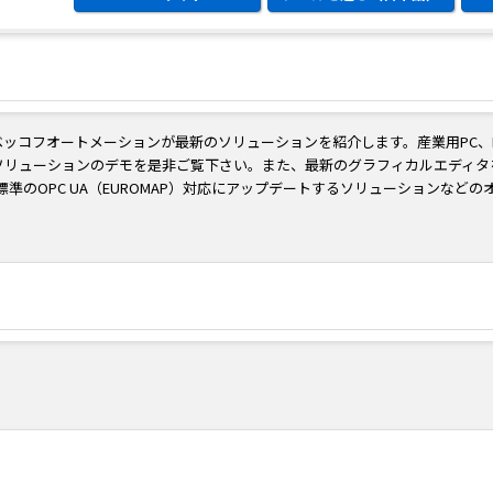
コフオートメーションが最新のソリューションを紹介します。産業用PC、Eth
ソリューションのデモを是非ご覧下さい。また、最新のグラフィカルエディタ
準のOPC UA（EUROMAP）対応にアップデートするソリューションなど