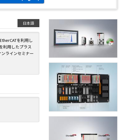
日本語
erCATを利用し
を利用したプラス
のオンラインセミナー