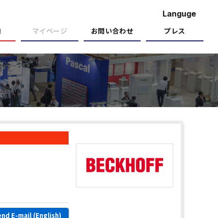
Languge
録
マイページ
お問い合わせ
プレス
nd E-mail (English)