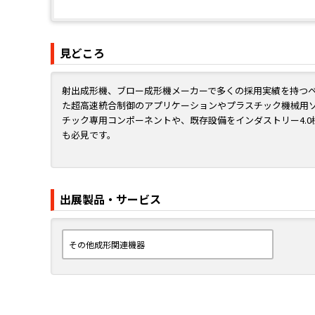
見どころ
射出成形機、ブロー成形機メーカーで多くの採用実績を持つベッ
た超高速統合制御のアプリケーションやプラスチック機械用
チック専用コンポーネントや、既存設備をインダストリー4.0標
も必見です。
出展製品・サービス
その他成形関連機器