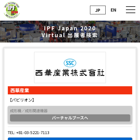
EN
JP
IPF Japan 2020
Virtual
出展者検索
西華産業
【パビリオン】
成形機／成形関連機器
バーチャルブースへ
TEL: +81-03-5221-7113