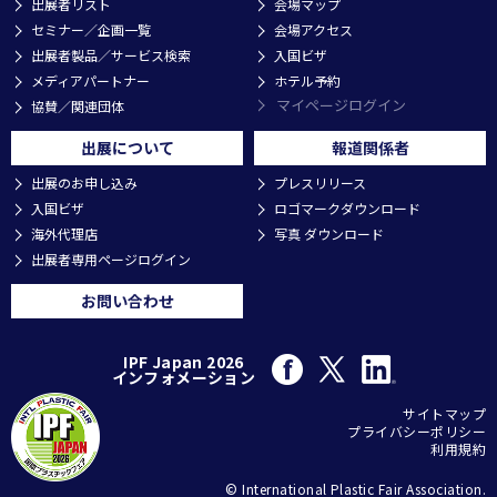
出展者リスト
会場マップ
セミナー／企画一覧
会場アクセス
出展者製品／サービス検索
入国ビザ
メディアパートナー
ホテル予約
マイページログイン
協賛／関連団体
出展について
報道関係者
出展のお申し込み
プレスリリース
入国ビザ
ロゴマークダウンロード
海外代理店
写真 ダウンロード
出展者専用ページログイン
お問い合わせ
IPF Japan 2026
インフォメーション
サイトマップ
プライバシーポリシー
利用規約
© International Plastic Fair Association.