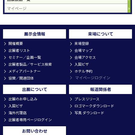
マイページ
展示会情報
来場について
開催概要
来場登録
出展者リスト
会場マップ
セミナー／企画一覧
会場アクセス
出展者製品／サービス検索
入国ビザ
メディアパートナー
ホテル予約
マイページログイン
協賛／関連団体
出展について
報道関係者
出展のお申し込み
プレスリリース
入国ビザ
ロゴマークダウンロード
海外代理店
写真 ダウンロード
出展者専用ページログイン
お問い合わせ