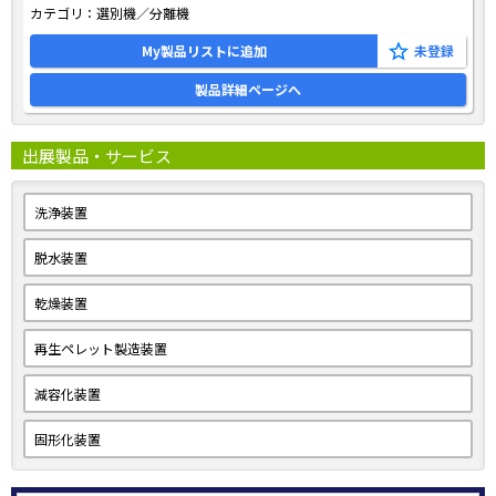
カテゴリ：
選別機／分離機
My製品リストに追加
製品詳細ページへ
出展製品・サービス
洗浄装置
脱水装置
乾燥装置
再生ペレット製造装置
減容化装置
固形化装置