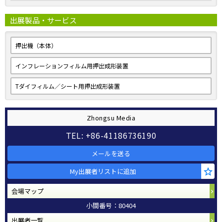
出展製品・サービス
押出機（本体）
インフレーションフィルム用押出成形装置
Tダイフィルム／シート用押出成形装置
Zhongsu Media
TEL: +86-41186736190
メールを送る
My出展者リストに追加
会場マップ
小間番号：80404
出展者一覧