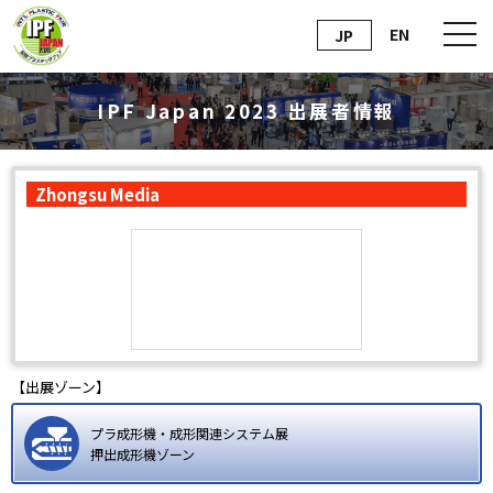
EN
JP
IPF Japan 2023 出展者情報
Zhongsu Media
【出展ゾーン】
プラ成形機・成形関連システム展
押出成形機ゾーン