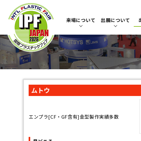
来場について
出展について
ムトウ
エンプラ[CF・GF含有]金型製作実績多数