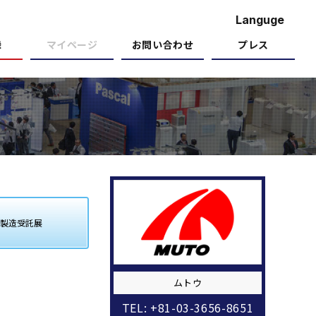
Languge
録
マイページ
お問い合わせ
プレス
製造受託展
ムトウ
TEL: +81-03-3656-8651