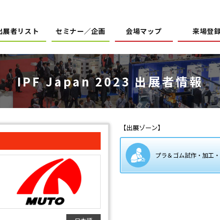
出展者リスト
セミナー／企画
会場マップ
来場登
IPF Japan 2023 出展者情報
【出展ゾーン】
プラ＆ゴム試作・加工・