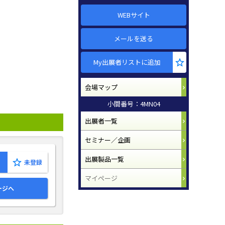
WEBサイト
メールを送る
My出展者リストに追加
会場マップ
小間番号：4MN04
出展者一覧
セミナー／企画
出展製品一覧
マイページ
ージへ