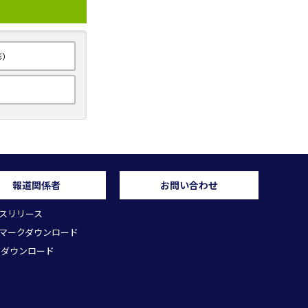
形）
報道関係者
お問い合わせ
スリリース
マークダウンロード
 ダウンロード