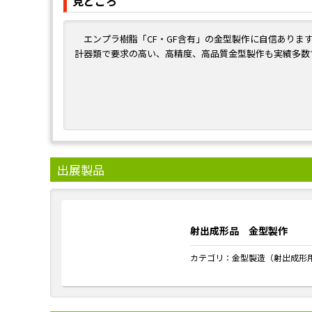
見どころ
エンプラ樹脂「CF・GF含有」の金型製作に自信ありま
計器類で要求の高い、高精度、高品質金型製作も実績多数
出展製品
射出成形品 金型製作
カテゴリ：
金型製造（射出成形