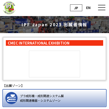
EN
JP
IPF Japan 2023 出展者情報
CMEC INTERNATIONAL EXHIBITION
【出展ゾーン】
プラ成形機・成形関連システム展
成形関連機器・システムゾーン