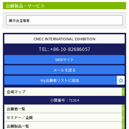
出展製品・サービス
展示会主催者
CMEC INTERNATIONAL EXHIBITION
TEL: +86-10-82686057
WEBサイト
メールを送る
My出展者リストに追加
会場マップ
小間番号：71314
出展者一覧
セミナー／企画
出展製品一覧