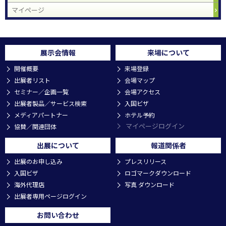
マイページ
展示会情報
来場について
開催概要
来場登録
出展者リスト
会場マップ
セミナー／企画一覧
会場アクセス
出展者製品／サービス検索
入国ビザ
メディアパートナー
ホテル予約
マイページログイン
協賛／関連団体
出展について
報道関係者
出展のお申し込み
プレスリリース
入国ビザ
ロゴマークダウンロード
海外代理店
写真 ダウンロード
出展者専用ページログイン
お問い合わせ