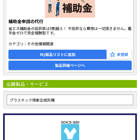
補助金申請の代行
省エネ補助金の採択率は9割越え！ 不採択なら費用は一切頂きません。着
手金ゼロで完全報酬型です。
カテゴリ：
その他情報関連
My製品リストに追加
製品詳細ページへ
出展製品・サービス
プラスチック用射出成形機