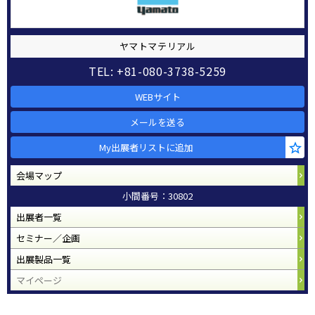
ヤマトマテリアル
TEL: +81-080-3738-5259
WEBサイト
メールを送る
My出展者リストに追加
会場マップ
小間番号：30802
出展者一覧
セミナー／企画
出展製品一覧
マイページ