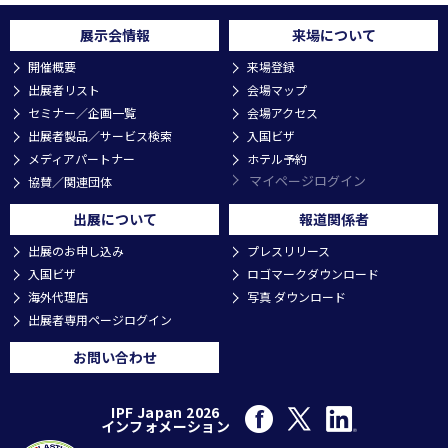
展示会情報
来場について
開催概要
来場登録
出展者リスト
会場マップ
セミナー／企画一覧
会場アクセス
出展者製品／サービス検索
入国ビザ
メディアパートナー
ホテル予約
マイページログイン
協賛／関連団体
出展について
報道関係者
出展のお申し込み
プレスリリース
入国ビザ
ロゴマークダウンロード
海外代理店
写真 ダウンロード
出展者専用ページログイン
お問い合わせ
IPF Japan 2026
インフォメーション