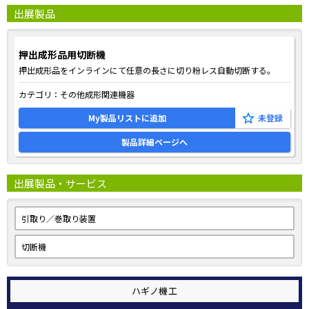
出展製品
押出成形品用切断機
押出成形品をインラインにて任意の長さに切り粉レス自動切断する。
カテゴリ：
その他成形関連機器
My製品リストに追加
製品詳細ページへ
出展製品・サービス
引取り／巻取り装置
切断機
ハギノ機工