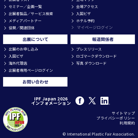
セミナー／企画一覧
会場アクセス
出展者製品／サービス検索
入国ビザ
メディアパートナー
ホテル予約
マイページログイン
協賛／関連団体
出展について
報道関係者
出展のお申し込み
プレスリリース
入国ビザ
ロゴマークダウンロード
海外代理店
写真 ダウンロード
出展者専用ページログイン
お問い合わせ
IPF Japan 2026
インフォメーション
サイトマップ
プライバシーポリシー
利用規約
© International Plastic Fair Association.