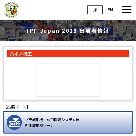
EN
JP
IPF Japan 2023 出展者情報
ハギノ機工
【出展ゾーン】
プラ成形機・成形関連システム展
押出成形機ゾーン