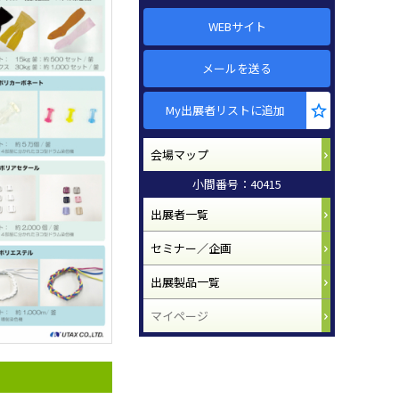
WEBサイト
メールを送る
My出展者リストに追加
会場マップ
小間番号：40415
出展者一覧
セミナー／企画
出展製品一覧
マイページ