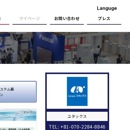
Languge
録
マイページ
お問い合わせ
プレス
ステム展
ン
ユタックス
TEL: +81-070-2284-8846