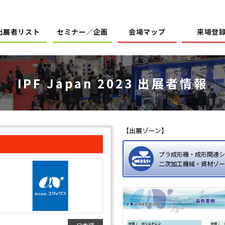
出展者リスト
セミナー／企画
会場マップ
来場登
IPF Japan 2023 出展者情報
【出展ゾーン】
プラ成形機・成形関連シ
二次加工機械・資材ゾー