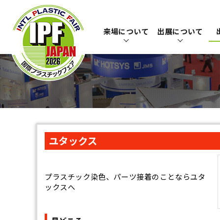
来場について
出展について
ユタックス
プラスチック染色、パーツ接着のことならユタ
ックスへ