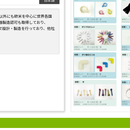
日本語
以外にも欧米を中心に世界各国
器製造認可も取得しており、
で設計・製造を行っており、他社