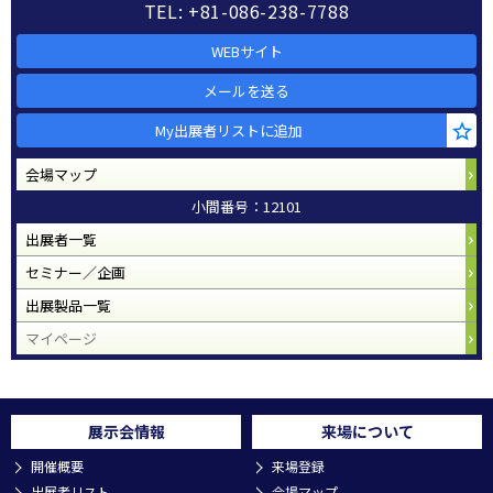
TEL: +81-086-238-7788
WEBサイト
メールを送る
My出展者リストに追加
会場マップ
小間番号：12101
出展者一覧
セミナー／企画
出展製品一覧
マイページ
展示会情報
来場について
開催概要
来場登録
出展者リスト
会場マップ