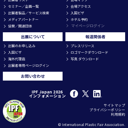
セミナー／企画一覧
会場アクセス
出展者製品／サービス検索
入国ビザ
メディアパートナー
ホテル予約
マイページログイン
協賛／関連団体
出展について
報道関係者
出展のお申し込み
プレスリリース
入国ビザ
ロゴマークダウンロード
海外代理店
写真 ダウンロード
出展者専用ページログイン
お問い合わせ
IPF Japan 2026
インフォメーション
サイトマップ
プライバシーポリシー
利用規約
© International Plastic Fair Association.