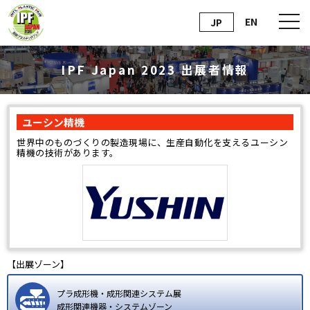
EN
JP
IPF Japan 2023 出展者情報
ユーシン精機
世界中のものづくりの製造現場に、生産自動化を支えるユーシン
精機の技術があります。
【出展ゾーン】
プラ成形機・成形関連システム展
成形関連機器・システムゾーン