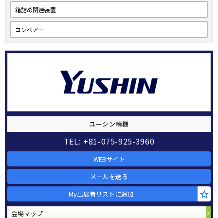
箱詰め関連装置
コンベアー
ユーシン精機
TEL: +81-075-925-3960
WEBサイト
メールを送る
My出展者リストに追加
会場マップ