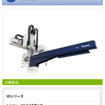
出展製品
YDシリーズ