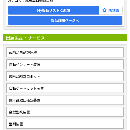
カテゴリ：
成形品自動取出機
My製品リストに追加
製品詳細ページへ
出展製品・サービス
成形品自動取出機
自動インサート装置
成形品組立ロボット
自動ゲートカット装置
成形品取出確認装置
金型監視装置
整列装置