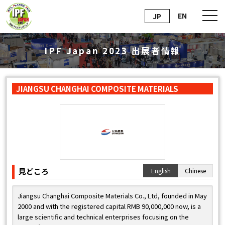
EN
JP
IPF Japan 2023 出展者情報
JIANGSU CHANGHAI COMPOSITE MATERIALS
見どころ
English
Chinese
Jiangsu Changhai Composite Materials Co., Ltd, founded in May
2000 and with the registered capital RMB 90,000,000 now, is a
large scientific and technical enterprises focusing on the