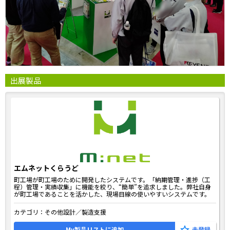
出展製品
エムネットくらうど
町工場が町工場のために開発したシステムです。「納期管理・進捗（工
程）管理・実績収集」に機能を絞り、“簡単”を追求しました。弊社自身
が町工場であることを活かした、現場目線の使いやすいシステムです。
カテゴリ：
その他設計／製造支援
My製品リストに追加