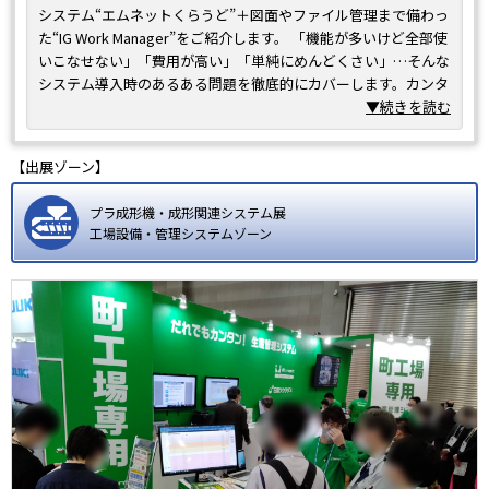
システム“エムネットくらうど”＋図面やファイル管理まで備わっ
た“IG Work Manager”をご紹介します。 「機能が多いけど全部使
いこなせない」「費用が高い」「単純にめんどくさい」…そんな
システム導入時のあるある問題を徹底的にカバーします。カンタ
ン・シンプルな機能で、町工場の“初めてのDX”をサポートしま
▼続きを読む
す！
【出展ゾーン】
プラ成形機・成形関連システム展
工場設備・管理システムゾーン