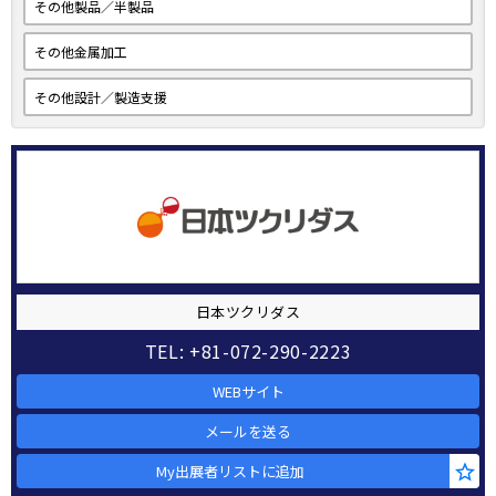
その他製品／半製品
その他金属加工
その他設計／製造支援
日本ツクリダス
TEL: +81-072-290-2223
WEBサイト
メールを送る
My出展者リストに追加