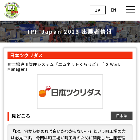
EN
JP
IPF Japan 2023 出展者情報
日本ツクリダス
町工場専用管理システム「エムネットくらうど」「IG Work
Manager」
見どころ
日本語
「DX、何から始めれば良いかわからない…」という町工場の方
は必見です。 今回は町工場が町工場のために開発した生産管理