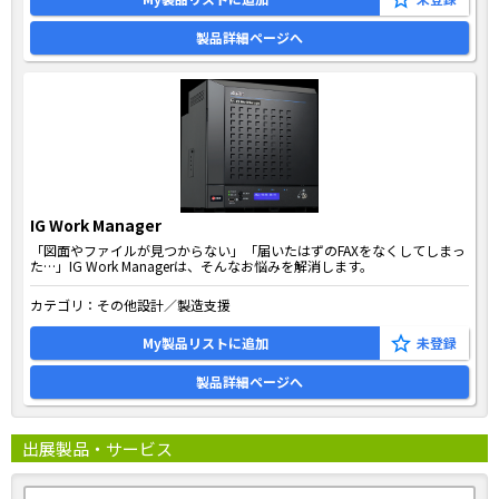
製品詳細ページへ
IG Work Manager
「図面やファイルが見つからない」「届いたはずのFAXをなくしてしまっ
た…」IG Work Managerは、そんなお悩みを解消します。
カテゴリ：
その他設計／製造支援
My製品リストに追加
製品詳細ページへ
出展製品・サービス