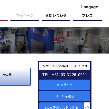
Languge
録
マイページ
お問い合わせ
プレス
クライム／ZAMBELLO JAPAN
TEL: +81-03-3226-0911
ステム展
WEBサイト
メールを送る
My出展者リストに追加