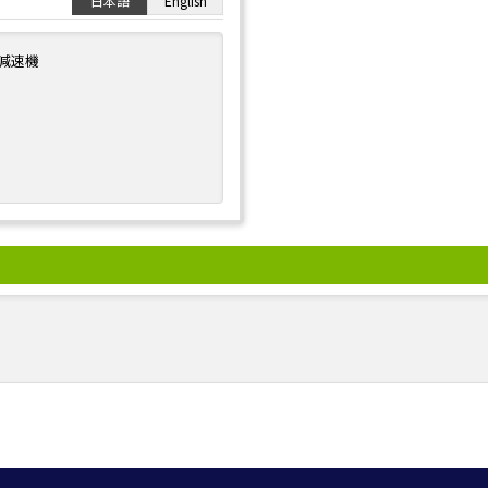
日本語
English
減速機