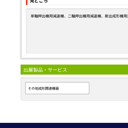
見どころ
単軸押出機用減速機、二軸押出機用減速機、射出成形機用
出展製品・サービス
その他成形関連機器