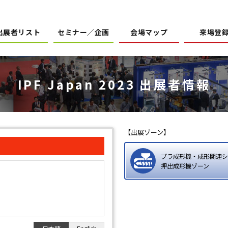
出展者リスト
セミナー／企画
会場マップ
来場登
IPF Japan 2023 出展者情報
【出展ゾーン】
プラ成形機・成形関連シ
押出成形機ゾーン