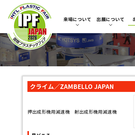
来場について
出展について
クライム／ZAMBELLO JAPAN
押出成形機用減速機 射出成形機用減速機