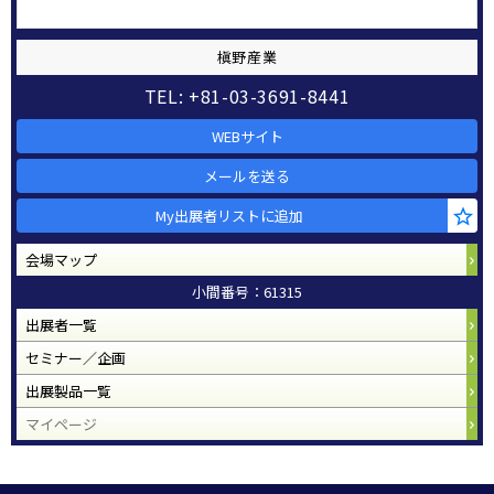
槇野産業
TEL: +81-03-3691-8441
WEBサイト
メールを送る
My出展者リストに追加
会場マップ
小間番号：61315
出展者一覧
セミナー／企画
出展製品一覧
マイページ