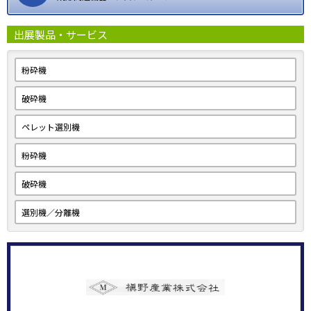
出展製品・サービス
粉砕機
破砕機
ペレット選別機
粉砕機
破砕機
選別機／分離機