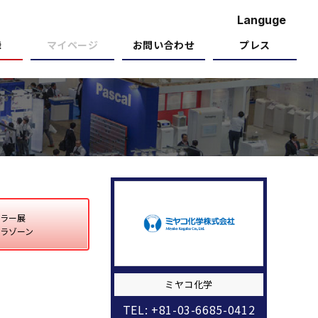
Languge
録
マイページ
お問い合わせ
プレス
ラー展
ラゾーン
ミヤコ化学
TEL: +81-03-6685-0412