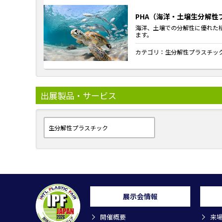
PHA（海洋・土壌生分解性
海洋、土壌での分解性に優れた
ます。
カテゴリ：
生分解性プラスチッ
出展製品・サービス
生分解性プラスチック
展示会情報
開催概要
来