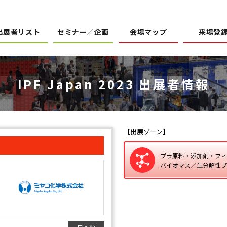
出展者リスト
セミナー／企画
会場マップ
来場登
IPF Japan 2023 出展者情報
【出展ゾーン】
プラ原料・添加剤・フィ
バイオマス／生分解性プ