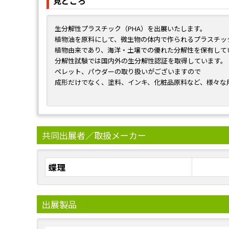
見どころ
生分解性プラスチック（PHA）を出展いたします。
植物油を原料にして、微生物の体内で作られるプラスチッ
植物由来であり、海洋・土壌での優れた分解性を保有して
分解性試験では国内外の生分解性認証を取得しています。
ペレット、パウダーの取り扱いがございますので
成形だけでなく、塗料、インキ、化粧品原料など、様々な
す。
サンプルもご用意可能ですのでお気軽にお問い合わせくだ
共同出展者／取扱メーカー
蝶理
出展製品