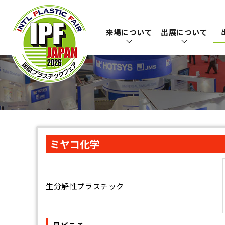
来場について
出展について
ミヤコ化学
生分解性プラスチック