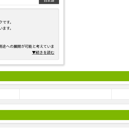
日本語
クです。
います。
用途への展開が可能と考えていま
▼続きを読む
さい。