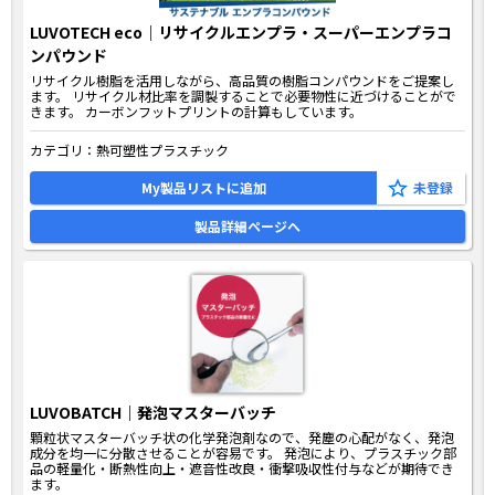
LUVOTECH eco｜リサイクルエンプラ・スーパーエンプラコ
ンパウンド
リサイクル樹脂を活用しながら、高品質の樹脂コンパウンドをご提案し
ます。 リサイクル材比率を調製することで必要物性に近づけることがで
きます。 カーボンフットプリントの計算もしています。
カテゴリ：
熱可塑性プラスチック
My製品リストに追加
製品詳細ページへ
LUVOBATCH｜発泡マスターバッチ
顆粒状マスターバッチ状の化学発泡剤なので、発塵の心配がなく、発泡
成分を均一に分散させることが容易です。 発泡により、プラスチック部
品の軽量化・断熱性向上・遮音性改良・衝撃吸収性付与などが期待でき
ます。