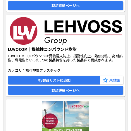
製品詳細ページへ
LUVOCOM｜機能性コンパウンド樹脂
LUVOCOMコンパウンドは異物混入防止、摺動性向上、熱伝導性、高耐熱
性、導電性といった5つの製品特性を持った製品群で構成されます。
カテゴリ：
熱可塑性プラスチック
My製品リストに追加
製品詳細ページへ