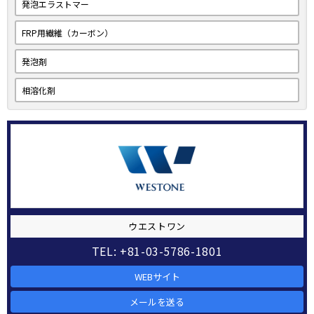
発泡エラストマー
FRP用繊維（カーボン）
発泡剤
相溶化剤
ウエストワン
TEL: +81-03-5786-1801
WEBサイト
メールを送る