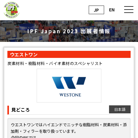
EN
JP
IPF Japan 2023 出展者情報
ウエストワン
炭素材料・樹脂材料・バイオ素材のスペシャリスト
見どころ
日本語
ウエストワンではハイエンドでニッチな樹脂材料・炭素材料・添
加剤・フィラーを取り扱っています。
今回のIPFでは