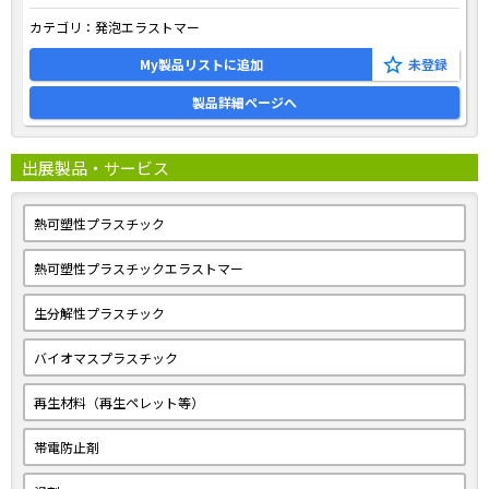
カテゴリ：
発泡エラストマー
My製品リストに追加
製品詳細ページへ
出展製品・サービス
熱可塑性プラスチック
熱可塑性プラスチックエラストマー
生分解性プラスチック
バイオマスプラスチック
再生材料（再生ペレット等）
帯電防止剤