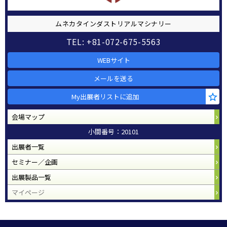
ムネカタインダストリアルマシナリー
TEL: +81-072-675-5563
WEBサイト
メールを送る
My出展者リストに追加
会場マップ
小間番号：20101
出展者一覧
セミナー／企画
出展製品一覧
マイページ