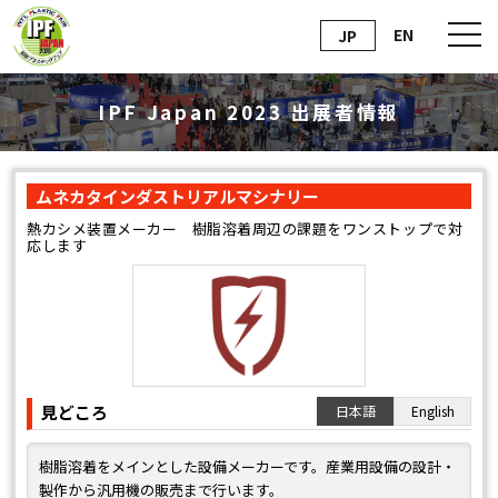
EN
JP
IPF Japan 2023 出展者情報
ムネカタインダストリアルマシナリー
熱カシメ装置メーカー 樹脂溶着周辺の課題をワンストップで対
応します
見どころ
日本語
English
樹脂溶着をメインとした設備メーカーです。産業用設備の設計・
製作から汎用機の販売まで行います。