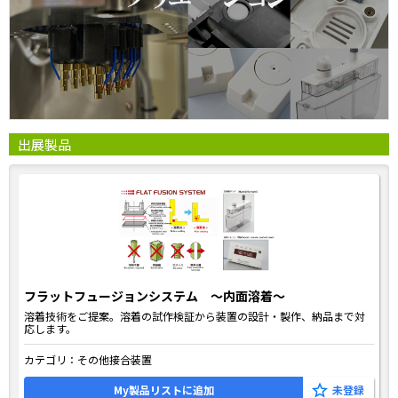
出展製品
フラットフュージョンシステム ～内面溶着～
溶着技術をご提案。溶着の試作検証から装置の設計・製作、納品まで対
応します。
カテゴリ：
その他接合装置
My製品リストに追加