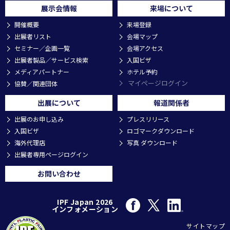
展示会情報
来場について
開催概要
来場登録
出展者リスト
会場マップ
セミナー／企画一覧
会場アクセス
出展者製品／サービス検索
入国ビザ
メディアパートナー
ホテル予約
マイページログイン
協賛／関連団体
出展について
報道関係者
出展のお申し込み
プレスリリース
入国ビザ
ロゴマークダウンロード
海外代理店
写真 ダウンロード
出展者専用ページログイン
お問い合わせ
IPF Japan 2026
インフォメーション
サイトマップ