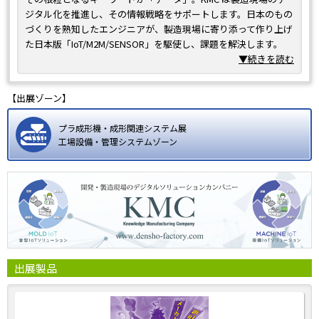
ジタル化を推進し、その情報戦略をサポートします。日本のもの
づくりを熟知したエンジニアが、製造現場に寄り添って作り上げ
た日本版「IoT/M2M/SENSOR」を駆使し、課題を解決します。
100 年に一度の大変革期。KMC は中小企業様から大企業様まで、
▼続きを読む
幅広く製造業のイノベーションを支援します。
【出展ゾーン】
プラ成形機・成形関連システム展
工場設備・管理システムゾーン
出展製品