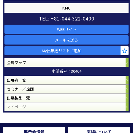
KMC
TEL: +81-044-322-0400
WEBサイト
メールを送る
My出展者リストに追加
会場マップ
小間番号：30404
出展者一覧
セミナー／企画
出展製品一覧
マイページ
展示会情報
来場について