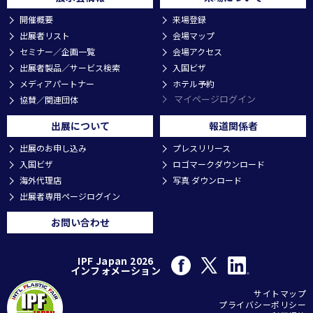
開催概要
来場登録
出展者リスト
会場マップ
セミナー／企画一覧
会場アクセス
出展者製品／サービス検索
入国ビザ
メディアパートナー
ホテル予約
マイページログイン
協賛／関連団体
出展について
報道関係者
出展のお申し込み
プレスリリース
入国ビザ
ロゴマークダウンロード
海外代理店
写真 ダウンロード
出展者専用ページログイン
お問い合わせ
IPF Japan 2026
インフォメーション
サイトマップ
プライバシーポリシー