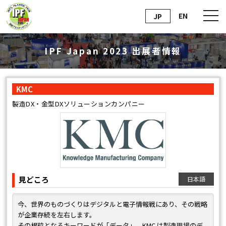
EN
JP
IPF Japan 2023 出展者情報
KMC
製造DX・金型DXソリューションカンパニー
見どころ
日本語
今、世界のものづくりはデジタルと電子情報戦にあり、その戦略
が企業存続を左右します。
その根粒となるキーワードが「データ」。KMC は製造現場のデ