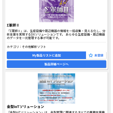
Σ軍師Ⅱ
「Σ軍師Ⅱ」は、生産設備や周辺機器の情報を一括収集・見える化し、分
析支援を実現するDXソリューションです。 あらゆる生産設備・周辺機器
のデータを一元管理する事が可能です。
カテゴリ：
その他解析ソフト
My製品リストに追加
製品詳細ページへ
金型IoTソリューション
「金型IoTソリューション」は、金型管理に関連するすべての業務支援機