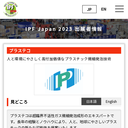
EN
JP
IPF Japan 2023 出展者情報
プラステコ
人と環境にやさしく高付加価値なプラスチック微細発泡技術
見どころ
日本語
English
プラステコは超臨界不活性ガス微細発泡成形のエキスパートで
す。長年の経験とノウハウにより、人と、地球にやさしいプラス
チックの新たな可能性を提案いたします。