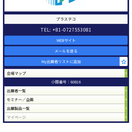
プラステコ
TEL: +81-0727553081
WEBサイト
メールを送る
My出展者リストに追加
会場マップ
小間番号：60816
出展者一覧
セミナー／企画
出展製品一覧
マイページ