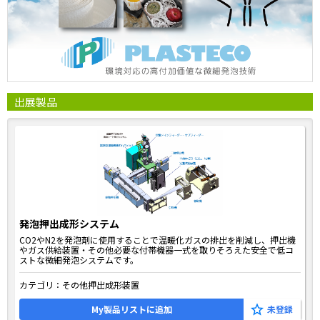
出展製品
発泡押出成形システム
CO2やN2を発泡剤に使用することで温暖化ガスの排出を削減し、押出機
やガス供給装置・その他必要な付帯機器一式を取りそろえた安全で低コ
ストな微細発泡システムです。
カテゴリ：
その他押出成形装置
My製品リストに追加