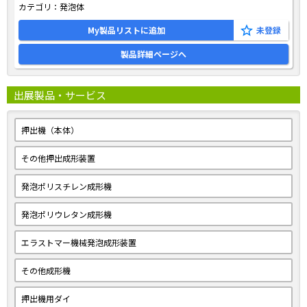
カテゴリ：
発泡体
My製品リストに追加
製品詳細ページへ
出展製品・サービス
押出機（本体）
その他押出成形装置
発泡ポリスチレン成形機
発泡ポリウレタン成形機
エラストマー機械発泡成形装置
その他成形機
押出機用ダイ