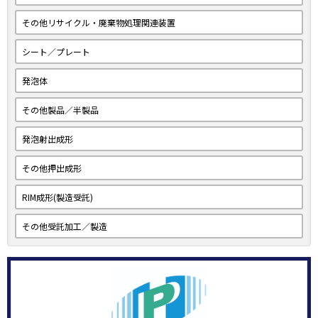
その他リサイクル・廃棄物処理関連装置
シート／プレート
発泡体
その他製品／半製品
発泡射出成形
その他押出成形
RIM成形(製造受託)
その他受託加工／製造