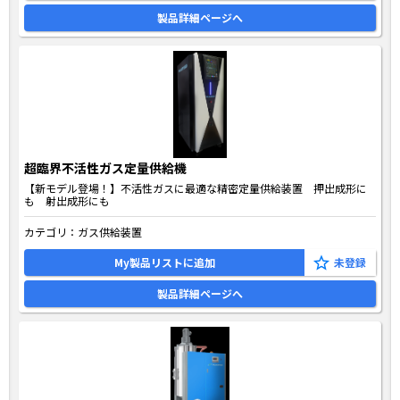
製品詳細ページへ
超臨界不活性ガス定量供給機
【新モデル登場！】不活性ガスに最適な精密定量供給装置 押出成形に
も 射出成形にも
カテゴリ：
ガス供給装置
My製品リストに追加
製品詳細ページへ