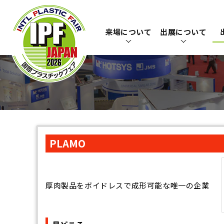
来場について
出展について
PLAMO
厚肉製品をボイドレスで成形可能な唯一の企業