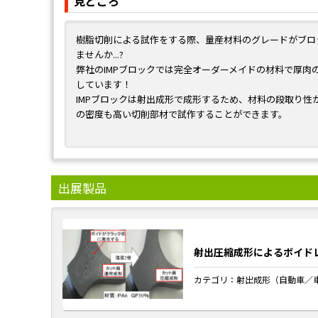
見どころ
樹脂切削による試作をする際、量産材料のグレードがブロ
ませんか...?
弊社のIMPブロックでは完全オーダーメイドの材料で厚肉
しています！
IMPブロックは射出成形で成形するため、材料の段取り性
の密度も高い切削部材で試作することができます。
また、IMPﾌﾞﾛｯｸでも使用している技術である射出圧縮
成形品のボイドを消す成形、ウエルドラインの強度強化が
寸法精度の必要な樹脂製品の射出成形を得意としています
出展製品
主なテーマ
・量産グレードでの試作用ブロックの成形販売
・金属部品の樹脂化による軽量化、メッキレス、製造コス
・切削部品の射出成型化による製造コスト削減
射出圧縮成形によるボイド
カテゴリ：
射出成形（自動車／