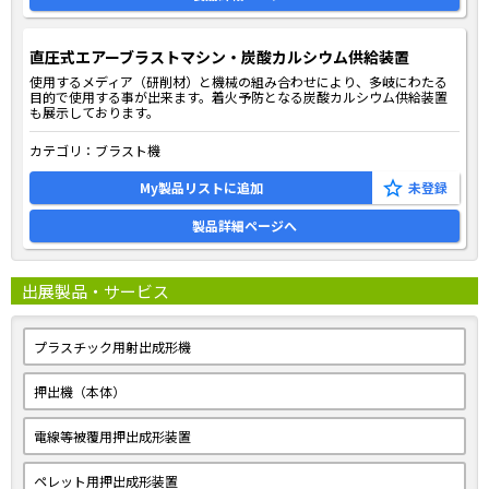
直圧式エアーブラストマシン・炭酸カルシウム供給装置
使用するメディア（研削材）と機械の組み合わせにより、多岐にわたる
目的で使用する事が出来ます。着火予防となる炭酸カルシウム供給装置
も展示しております。
カテゴリ：
ブラスト機
My製品リストに追加
製品詳細ページへ
出展製品・サービス
プラスチック用射出成形機
押出機（本体）
電線等被覆用押出成形装置
ペレット用押出成形装置