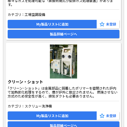
様々なガスを処理可能な「直接燃焼式小型排ガス処理装置」がありま
す。
カテゴリ：
工場空調設備
My製品リストに追加
製品詳細ページへ
クリーン・ショット
｢クリーン･ショット」は金属部品に固着したポリマーを密閉された炉内
で加熱炭化処理をするので、煙が炉外に放出されません。 燃焼させない
方式のため安全性が高く、排気ダクトも必要ありません。
カテゴリ：
スクリュー洗浄機
My製品リストに追加
製品詳細ページへ