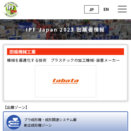
EN
JP
IPF Japan 2023 出展者情報
田端機械工業
機械を最適化する技術 プラスチックの加工機械･装置メーカー
【出展ゾーン】
プラ成形機・成形関連システム展
射出成形機ゾーン