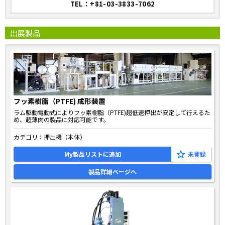
TEL：+81-03-3833-7062
出展製品
フッ素樹脂（PTFE) 成形装置
ラム駆動電動式によりフッ素樹脂（PTFE)超低速押出が安定して行えるた
め、超薄肉の製品に対応可能です。
カテゴリ：
押出機（本体）
My製品リストに追加
製品詳細ページへ