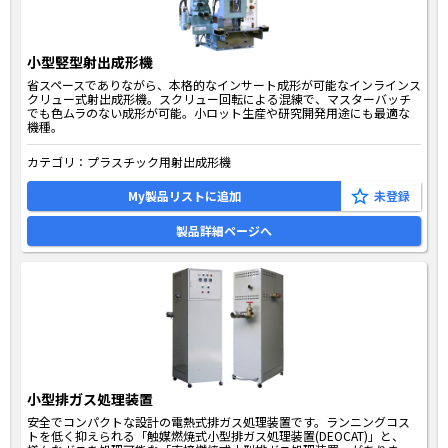
小型竪型射出成形機
省スペースでありながら、本格的なインサート成形が可能なインラインス
クリュー式射出成形機。スクリュー回転による混練で、マスターバッチ
でも色ムラのない成形が可能。小ロット生産や研究開発用途にも最適な
機種。
カテゴリ：
プラスチック用射出成形機
My製品リストに追加
製品詳細ページへ
小型排ガス処理装置
安全でコンパクトな設計の電熱式排ガス処理装置です。ランニングコス
トを低く抑えられる「触媒燃焼式小型排ガス処理装置(DEOCAT)」と、