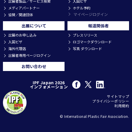
出展者製品／サービス検索
入国ビザ
メディアパートナー
ホテル予約
マイページログイン
協賛／関連団体
出展について
報道関係者
出展のお申し込み
プレスリリース
入国ビザ
ロゴマークダウンロード
海外代理店
写真 ダウンロード
出展者専用ページログイン
お問い合わせ
IPF Japan 2026
インフォメーション
サイトマップ
プライバシーポリシー
利用規約
© International Plastic Fair Association.