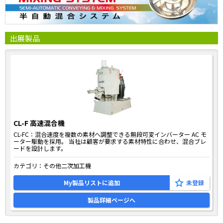
出展製品
CL-F 高速混合機
CL-FC：混合速度を複数の素材へ調整できる無段可変インバーター AC モ
ーター駆動を採用。 当社は顧客が要求する素材特性に合わせ、混合ブレ
ードを設計します。
カテゴリ：
その他二次加工機
My製品リストに追加
製品詳細ページへ