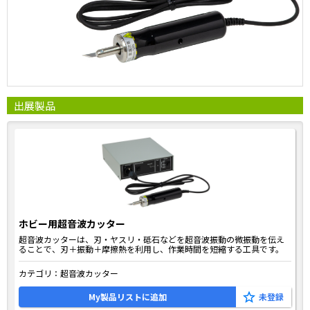
出展製品
ホビー用超音波カッター
超音波カッターは、刃・ヤスリ・砥石などを超音波振動の微振動を伝え
ることで、刃＋振動＋摩擦熱を利用し、作業時間を短縮する工具です。
カテゴリ：
超音波カッター
My製品リストに追加