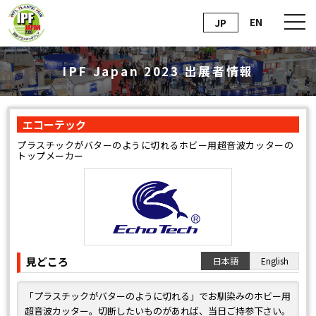
EN
JP
IPF Japan 2023 出展者情報
エコーテック
プラスチックがバターのように切れるホビー用超音波カッターの
トップメーカー
見どころ
日本語
English
「プラスチックがバターのように切れる」でお馴染みのホビー用
超音波カッター。切断したいものがあれば、当日ご持参下さい。