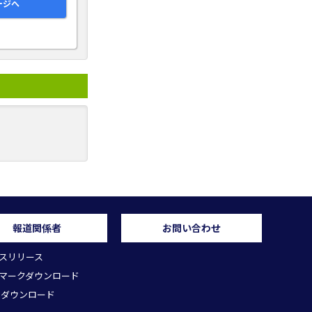
ージへ
報道関係者
お問い合わせ
スリリース
マークダウンロード
 ダウンロード