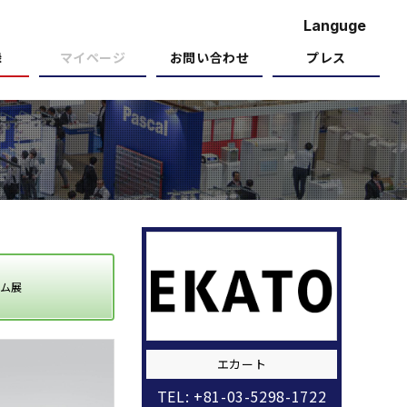
Languge
録
マイページ
お問い合わせ
プレス
ム展
エカート
TEL: +81-03-5298-1722