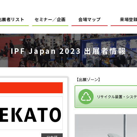
出展者リスト
セミナー／企画
会場マップ
来場登
IPF Japan 2023 出展者情報
【出展ゾーン】
リサイクル装置・システ