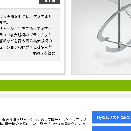
日本語
ける実績をもとに、ケミカルリ
ます。
ソリューションをご提供するマー
界中で最大規模のプラスチック
解析などを行う業界最大規模の
ューションの開発・ご提供を行
率の最大化を実現します。
▼続きを読む
My製品リストに追加
 は、混合技術ソリューションの共同開発とスケールアップ
新の混合技術を駆使した、重合プロセスの最適化によっ