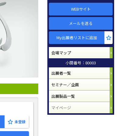
WEBサイト
メールを送る
My出展者リストに追加
会場マップ
小間番号：80003
出展者一覧
セミナー／企画
出展製品一覧
マイページ