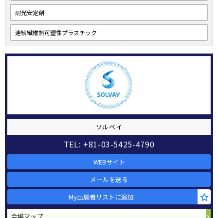
耐光安定剤
連続繊維熱可塑性プラスチック
ソルベイ
TEL: +81-03-5425-4790
WEBサイト
メールを送る
My出展者リストに追加
会場マップ