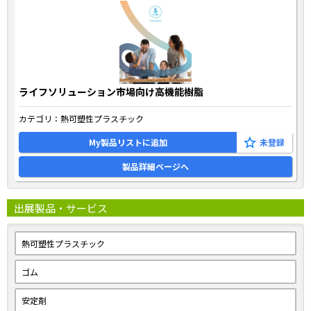
ライフソリューション市場向け高機能樹脂
カテゴリ：
熱可塑性プラスチック
My製品リストに追加
製品詳細ページへ
出展製品・サービス
熱可塑性プラスチック
ゴム
安定剤