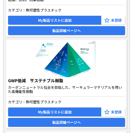
カテゴリ：
熱可塑性プラスチック
My製品リストに追加
製品詳細ページへ
GWP低減 サステナブル樹脂
カーボンニュートラル社会を目指した、サーキュラーマテリアルを用い
た高機能性樹脂
カテゴリ：
熱可塑性プラスチック
My製品リストに追加
製品詳細ページへ