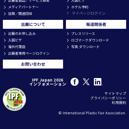
出展者製品／サービス検索
入国ビザ
メディアパートナー
ホテル予約
マイページログイン
協賛／関連団体
出展について
報道関係者
出展のお申し込み
プレスリリース
入国ビザ
ロゴマークダウンロード
海外代理店
写真 ダウンロード
出展者専用ページログイン
お問い合わせ
IPF Japan 2026
インフォメーション
サイトマップ
プライバシーポリシー
利用規約
© International Plastic Fair Association.