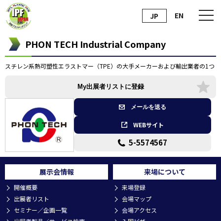
EN
JP
PHON TECH Industrial Company
スチレン系熱可塑性エラストマー（TPE）の大手メーカーおよび輸出業者の1つ
My出展者リストに登録
メールを送る
WEBサイト
5-5574567
展示会情報
来場について
開催概要
来場登録
出展者リスト
会場マップ
セミナー／企画一覧
会場アクセス