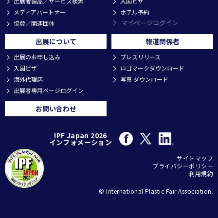
出展者製品／サービス検索
入国ビザ
メディアパートナー
ホテル予約
マイページログイン
協賛／関連団体
出展について
報道関係者
出展のお申し込み
プレスリリース
入国ビザ
ロゴマークダウンロード
海外代理店
写真 ダウンロード
出展者専用ページログイン
お問い合わせ
IPF Japan 2026
インフォメーション
サイトマップ
プライバシーポリシー
利用規約
© International Plastic Fair Association.