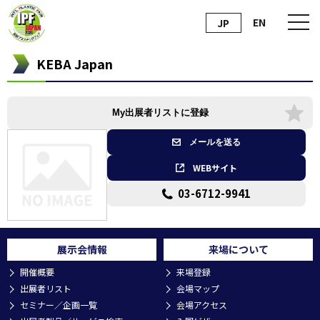
EN
JP
KEBA Japan
My出展者リストに登録
メールを送る
WEBサイト
03-6712-9941
展示会情報
来場について
開催概要
来場登録
出展者リスト
会場マップ
セミナー／企画一覧
会場アクセス