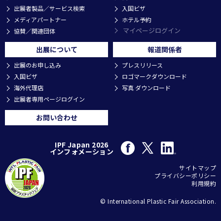
出展者製品／サービス検索
入国ビザ
メディアパートナー
ホテル予約
マイページログイン
協賛／関連団体
出展について
報道関係者
出展のお申し込み
プレスリリース
入国ビザ
ロゴマークダウンロード
海外代理店
写真 ダウンロード
出展者専用ページログイン
お問い合わせ
IPF Japan 2026
インフォメーション
サイトマップ
プライバシーポリシー
利用規約
© International Plastic Fair Association.