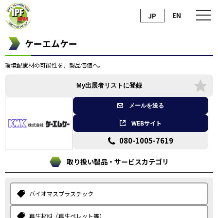
EN
JP
ケーエムケー
環境配慮材の可能性を、製品価値へ。
My出展者リストに登録
メールを送る
WEBサイト
080-1005-7619
取り扱い製品・サービスカテゴリ
バイオマスプラスチック
再生材料（再生ペレット等）