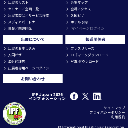
出展者リスト
会場マップ
セミナー／企画一覧
会場アクセス
出展者製品／サービス検索
入国ビザ
メディアパートナー
ホテル予約
マイページログイン
協賛／関連団体
出展について
報道関係者
出展のお申し込み
プレスリリース
入国ビザ
ロゴマークダウンロード
海外代理店
写真 ダウンロード
出展者専用ページログイン
お問い合わせ
IPF Japan 2026
インフォメーション
サイトマップ
プライバシーポリシー
利用規約
© International Plastic Fair Association.