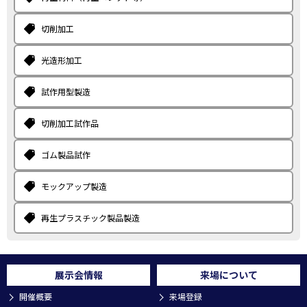
切削加工
光造形加工
試作用型製造
切削加工試作品
ゴム製品試作
モックアップ製造
再生プラスチック製品製造
展示会情報
来場について
開催概要
来場登録