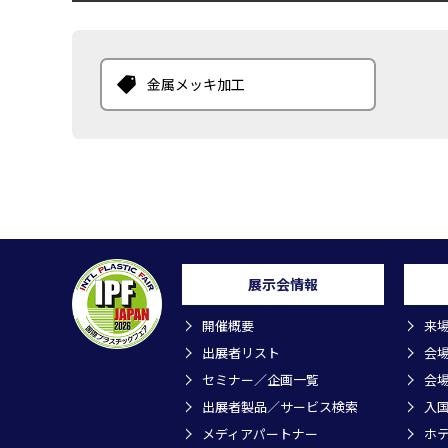
金属メッキ加工
展示会情報
開催概要
来
出展者リスト
会
セミナー／企画一覧
会
出展者製品／サービス検索
入
メディアパートナー
ホ