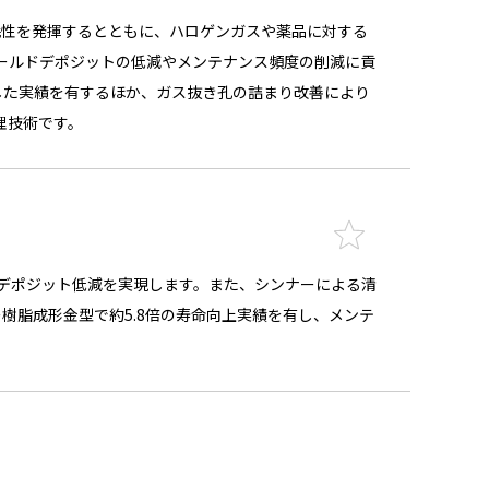
摩耗性を発揮するとともに、ハロゲンガスや薬品に対する
ールドデポジットの低減やメンテナンス頻度の削減に貢
した実績を有するほか、ガス抜き孔の詰まり改善により
理技術です。
デポジット低減を実現します。また、シンナーによる清
樹脂成形金型で約5.8倍の寿命向上実績を有し、メンテ