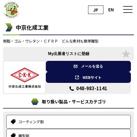
EN
JP
中京化成工業
樹脂・ゴム・ウレタン・ＣＦＲＰ どんな素材も簡単離型
My出展者リストに登録
メールを送る
WEBサイト
048-983-1141
取り扱い製品・サービスカテゴリ
コーティング剤
離型剤