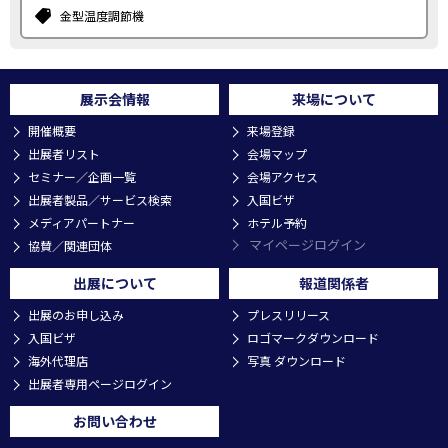
金型温度調節機
展示会情報
来場について
開催概要
来場登録
出展者リスト
会場マップ
セミナー／企画一覧
会場アクセス
出展者製品／サービス検索
入国ビザ
メディアパートナー
ホテル予約
マイページログイン
協賛／関連団体
出展について
報道関係者
出展のお申し込み
プレスリリース
入国ビザ
ロゴマークダウンロード
海外代理店
写真 ダウンロード
出展者専用ページログイン
お問い合わせ