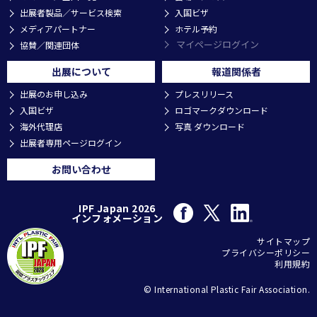
出展者製品／サービス検索
入国ビザ
メディアパートナー
ホテル予約
マイページログイン
協賛／関連団体
出展について
報道関係者
出展のお申し込み
プレスリリース
入国ビザ
ロゴマークダウンロード
海外代理店
写真 ダウンロード
出展者専用ページログイン
お問い合わせ
IPF Japan 2026
インフォメーション
サイトマップ
プライバシーポリシー
利用規約
© International Plastic Fair Association.