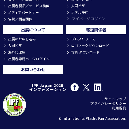
出展者製品／サービス検索
入国ビザ
メディアパートナー
ホテル予約
マイページログイン
協賛／関連団体
出展について
報道関係者
出展のお申し込み
プレスリリース
入国ビザ
ロゴマークダウンロード
海外代理店
写真 ダウンロード
出展者専用ページログイン
お問い合わせ
IPF Japan 2026
インフォメーション
サイトマップ
プライバシーポリシー
利用規約
© International Plastic Fair Association.