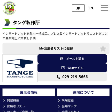
EN
JP
タンゲ製作所
インサートナットを型内一括加工。プレス製インサートナットでコストダウン
と品質向上に貢献します。
My出展者リストに登録
メールを送る
WEBサイト
029-219-5666
展示会情報
来場について
開催概要
来場登録
出展者リスト
会場マップ
セミナー／企画一覧
会場アクセス