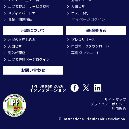
出展者製品／サービス検索
入国ビザ
メディアパートナー
ホテル予約
マイページログイン
協賛／関連団体
出展について
報道関係者
出展のお申し込み
プレスリリース
入国ビザ
ロゴマークダウンロード
海外代理店
写真 ダウンロード
出展者専用ページログイン
お問い合わせ
IPF Japan 2026
インフォメーション
サイトマップ
プライバシーポリシー
利用規約
© International Plastic Fair Association.